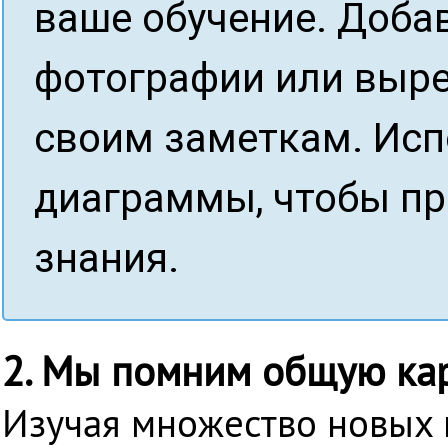
ваше обучение. Добав
фотографии или вырез
своим заметкам. Исп
диаграммы, чтобы п
знания.
2. Мы помним общую кар
Изучая множество новых п