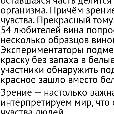
организма. Причём зрени
чувства. Прекрасный тому
54 любителей вина попро
несколько образцов виног
Экспериментаторы подме
краску без запаха в белые
участники обнаружить под
красное зашло вместо бел
Зрение — настолько важна
интерпретируем мир, что
чувства людей.