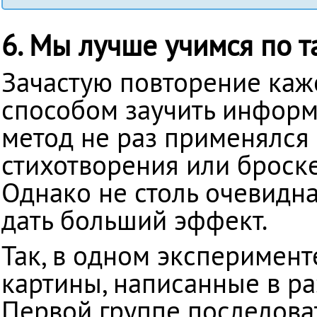
6. Мы лучше учимся по 
Зачастую повторение каж
способом заучить информ
метод не раз применялся
стихотворения или броске
Однако не столь очевидн
дать больший эффект.
Так, в одном эксперимен
картины, написанные в р
Первой группе последова