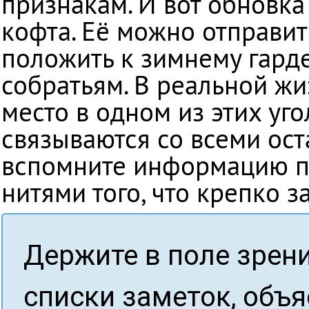
признакам. И вот обновка
кофта. Её можно отправит
положить к зимнему гард
собратьям. В реальной жи
место в одном из этих уг
связываются со всеми ост
вспомните информацию по
нитями того, что крепко з
Держите в поле зрен
списки заметок, объ