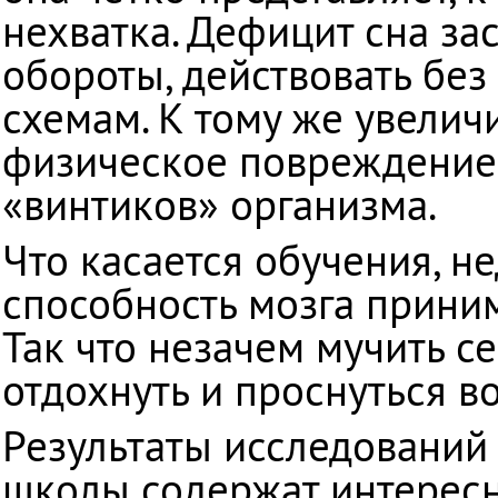
нехватка. Дефицит сна за
обороты, действовать бе
схемам. К тому же увелич
физическое повреждение 
«винтиков» организма.
Что касается обучения, н
способность мозга прини
Так что незачем мучить с
отдохнуть и проснуться в
Результаты исследований
школы содержат интересн