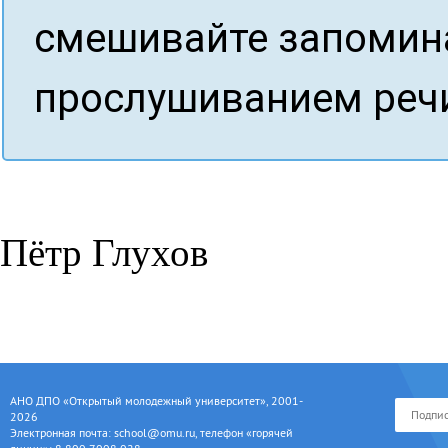
смешивайте запомина
прослушиванием речи
Пётр Глухов
АНО ДПО «Открытый молодежный университет», 2001-
2026
Электронная почта: school@omu.ru, телефон «горячей