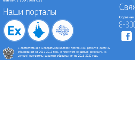
линии»: 8 800 7008 028
Свя
Наши порталы
Обратная 
8-80
В соответствии с Федеральной целевой программой развития системы
образования на 2011-2015 годы и проектом концепции федеральной
целевой программы развития образования на 2016-2020 годы