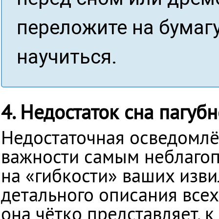
переложите на бумагу
научиться.
4. Недостаток сна пагуб
Недостаточная осведомлё
важности самым неблаго
на «гибкости» ваших изви
детального описания все
она чётко представляет, к