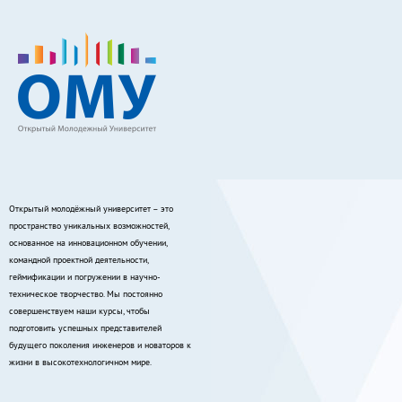
Открытый молодёжный университет – это
пространство уникальных возможностей,
основанное на инновационном обучении,
командной проектной деятельности,
геймификации и погружении в научно-
техническое творчество. Мы постоянно
совершенствуем наши курсы, чтобы
подготовить успешных представителей
будущего поколения инженеров и новаторов к
жизни в высокотехнологичном мире.