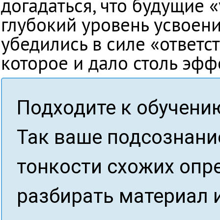
догадаться, что будущие 
глубокий уровень усвоен
убедились в силе «ответс
которое и дало столь эфф
Подходите к обучени
Так ваше подсознани
тонкости схожих опр
разбирать материал и