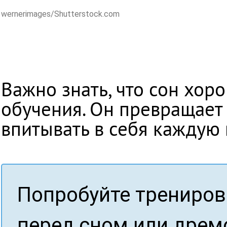
wernerimages/Shutterstock.com
Важно знать, что сон хоро
обучения. Он превращает 
впитывать в себя каждую 
Попробуйте трениров
перед сном или дрем