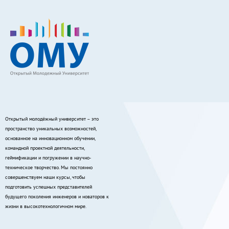
Открытый молодёжный университет – это
пространство уникальных возможностей,
основанное на инновационном обучении,
командной проектной деятельности,
геймификации и погружении в научно-
техническое творчество. Мы постоянно
совершенствуем наши курсы, чтобы
подготовить успешных представителей
будущего поколения инженеров и новаторов к
жизни в высокотехнологичном мире.