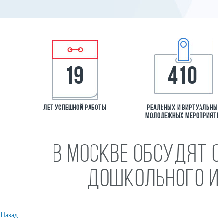
19
410
лет успешной работы
Реальных и виртуальн
молодежных мероприят
В Москве обсудят 
дошкольного и
География р
всех федера
Назад