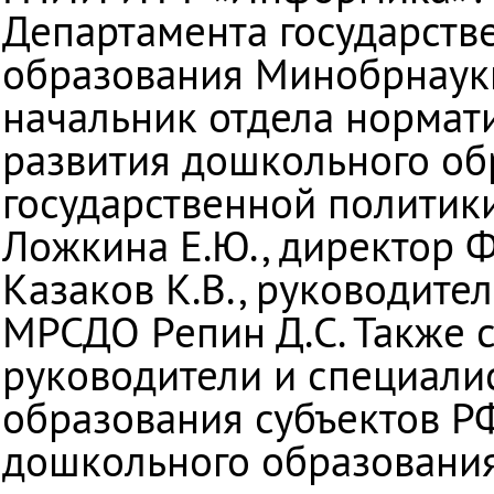
Департамента государств
образования Минобрнауки
начальник отдела нормат
развития дошкольного об
государственной политик
Ложкина Е.Ю., директор
Казаков К.В., руководите
МРСДО Репин Д.С. Также 
руководители и специали
образования субъектов Р
дошкольного образования