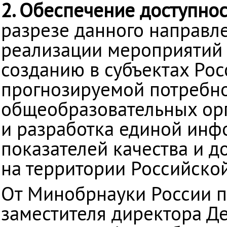
2. Обеспечение доступно
разрезе данного направл
реализации мероприятий 
созданию в субъектах Ро
прогнозируемой потребно
общеобразовательных орг
и разработка единой ин
показателей качества и д
на территории Российско
От Минобрнауки России п
заместителя директора Д