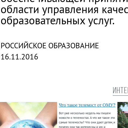
области управления качес
образовательных услуг.
РОССИЙСКОЕ ОБРАЗОВАНИЕ
16.11.2016
ИНТЕ
Что такое телемост от ОМУ?
Вот уже несколько недель мы пишем
новости о телемостах. А что же такое эти
самые телемосты? Что они дают детям, и
почему они так интересны и им, и