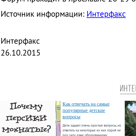
Источник информации:
Интерфакс
Интерфакс
26.10.2015
ИНТЕ
Как отвечать на самые
популярные детские
вопросы
Дети задают очень простые вопросы, но
ответить на некоторые из них порой не
под силу даже образованному