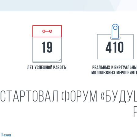
19
410
лет успешной работы
Реальных и виртуальн
молодежных мероприят
Стартовал форум «Буду
География р
всех федера
Назад