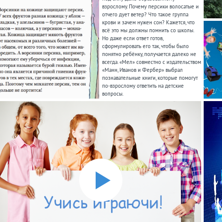
взрослому. Почему персики волосатые и
отчего дует ветер? Что такое группа
крови и зачем нужен сон? Кажется, что
всё это мы должны помнить со школы.
Но даже если ответ готов,
сформулировать его так, чтобы было
понятно ребёнку, получается далеко не
всегда. «Мел» совместно с издательством
«Манн, Иванов и Фербер» выбрал
познавательные книги, которые помогут
по-взрослому ответить на детские
вопросы.